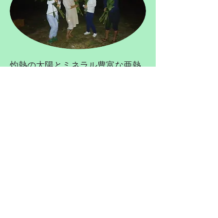
灼熱の太陽とミネラル豊富な亜熱
帯の土壌で安全に「自然栽培」さ
れた島月桃とタイリン月桃
​これらにはアンチエイジングには
欠かせないポリフェノールが赤ワ
インの３４倍も含まれているので
す
​そしてその２種類の月桃は満月の
日のみ収穫されるのです
​なぜ、満月の夜に･･･