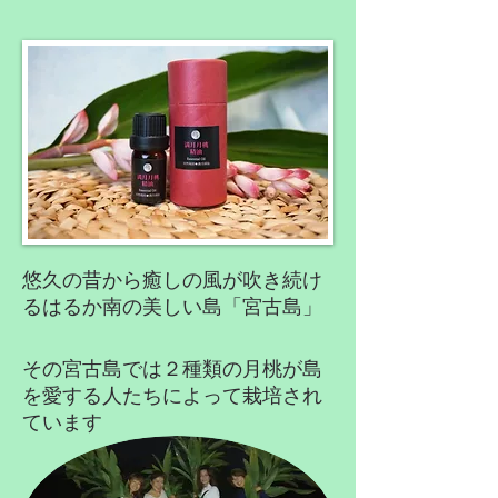
​悠久の昔から癒しの風が吹き続け
るはるか南の美しい島「宮古島」
その宮古島では２種類の月桃が島
を愛する人たちによって栽培され
ています